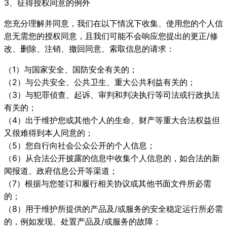
3、征得授权同意的例外
您充分理解并同意，我们在以下情况下收集、使用您的个人信
息无需您的授权同意，且我们可能不会响应您提出的更正/修
改、删除、注销、撤回同意、索取信息的请求：
（1）与国家安全、国防安全有关的；
（2）与公共安全、公共卫生、重大公共利益有关的；
（3）与犯罪侦查、起诉、审判和判决执行等司法或行政执法
有关的；
（4）出于维护您或其他个人的生命、财产等重大合法权益但
又很难得到本人同意的；
（5）您自行向社会公众公开的个人信息；
（6）从合法公开披露的信息中收集个人信息的，如合法的新
闻报道、政府信息公开等渠道；
（7）根据与您签订和履行相关协议或其他书面文件所必需
的；
（8）用于维护所提供的产品及/或服务的安全稳定运行所必需
的，例如发现、处置产品及/或服务的故障；