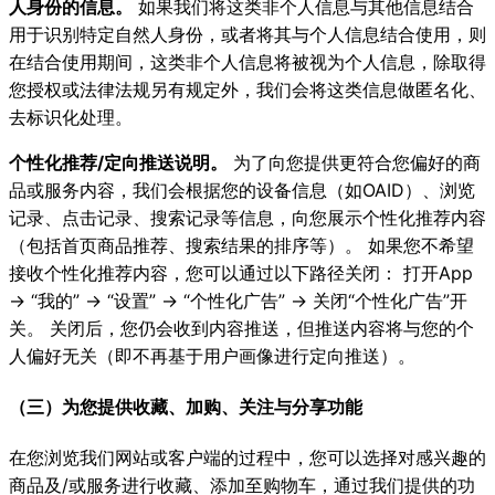
人身份的信息。
如果我们将这类非个人信息与其他信息结合
用于识别特定自然人身份，或者将其与个人信息结合使用，则
在结合使用期间，这类非个人信息将被视为个人信息，除取得
您授权或法律法规另有规定外，我们会将这类信息做匿名化、
去标识化处理。
个性化推荐/定向推送说明。
为了向您提供更符合您偏好的商
品或服务内容，我们会根据您的设备信息（如OAID）、浏览
记录、点击记录、搜索记录等信息，向您展示个性化推荐内容
（包括首页商品推荐、搜索结果的排序等）。 如果您不希望
接收个性化推荐内容，您可以通过以下路径关闭： 打开App
→ “我的” → “设置” → “个性化广告” → 关闭“个性化广告”开
关。 关闭后，您仍会收到内容推送，但推送内容将与您的个
人偏好无关（即不再基于用户画像进行定向推送）。
（三）为您提供收藏、加购、关注与分享功能
在您浏览我们网站或客户端的过程中，您可以选择对感兴趣的
商品及/或服务进行收藏、添加至购物车，通过我们提供的功