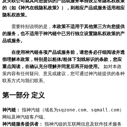
及关联公司就其向您提供的产品或服务单独设立有隐私权政策
的（如《神汽在线隐私政策》），则相应产品或服务适用相应
隐私权政策。
需要特别说明的是，
本政策不适用于其他第三方向您提供
的服务，也不适用于神汽链中已另行独立设置隐私权政策的产
品或服务。
在使用神汽链各项产品或服务前，请您务必仔细阅读并透
彻理解本政策，特别是以粗体/粗体下划线标识的条款，您应
重点阅读，在确认充分理解并同意后再开始使用。
如对本政
策内容有任何疑问、意见或建议，您可通过神汽链提供的各种
联系方式与我们联系。
第一部分 定义
神汽链：
指神汽链（域名为
）
sqzone.com、sqmall.com
网站及神汽链客户端。
神汽链服务提供者：
指神汽链的互联网信息及软件技术服务