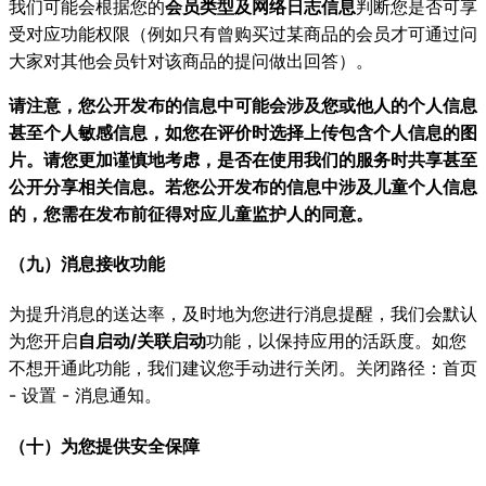
我们可能会根据您的
会员类型及网络日志信息
判断您是否可享
受对应功能权限（例如只有曾购买过某商品的会员才可通过问
大家对其他会员针对该商品的提问做出回答）。
请注意，您公开发布的信息中可能会涉及您或他人的个人信息
甚至个人敏感信息，如您在评价时选择上传包含个人信息的图
片。请您更加谨慎地考虑，是否在使用我们的服务时共享甚至
公开分享相关信息。若您公开发布的信息中涉及儿童个人信息
的，您需在发布前征得对应儿童监护人的同意。
（九）消息接收功能
为提升消息的送达率，及时地为您进行消息提醒，我们会默认
为您开启
自启动/关联启动
功能，以保持应用的活跃度。如您
不想开通此功能，我们建议您手动进行关闭。关闭路径：首页
- 设置 - 消息通知。
（十）为您提供安全保障