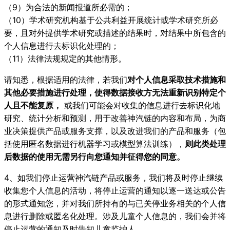
（9）为合法的新闻报道所必需的；
（10）学术研究机构基于公共利益开展统计或学术研究所必
要，且对外提供学术研究或描述的结果时，对结果中所包含的
个人信息进行去标识化处理的；
（11）法律法规规定的其他情形。
请知悉，根据适用的法律，若我们
对个人信息采取技术措施和
其他必要措施进行处理，使得数据接收方无法重新识别特定个
人且不能复原，
或我们可能会对收集的信息进行去标识化地
研究、统计分析和预测，用于改善神汽链的内容和布局，为商
业决策提供产品或服务支撑，以及改进我们的产品和服务（包
括使用匿名数据进行机器学习或模型算法训练），
则此类处理
后数据的使用无需另行向您通知并征得您的同意。
4、如我们停止运营神汽链产品或服务，我们将及时停止继续
收集您个人信息的活动，将停止运营的通知以逐一送达或公告
的形式通知您，并对我们所持有的与已关停业务相关的个人信
息进行删除或匿名化处理。涉及儿童个人信息的，我们会并将
停止运营的通知及时告知儿童监护人。