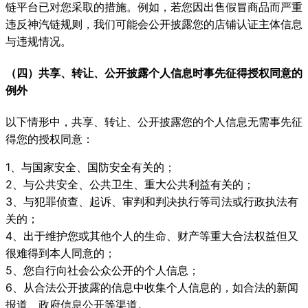
链平台已对您采取的措施。例如，若您因出售假冒商品而严重
违反神汽链规则，我们可能会公开披露您的店铺认证主体信息
与违规情况。
（四）共享、转让、公开披露个人信息时事先征得授权同意的
例外
以下情形中，共享、转让、公开披露您的个人信息无需事先征
得您的授权同意：
1、与国家安全、国防安全有关的；
2、与公共安全、公共卫生、重大公共利益有关的；
3、与犯罪侦查、起诉、审判和判决执行等司法或行政执法有
关的；
4、出于维护您或其他个人的生命、财产等重大合法权益但又
很难得到本人同意的；
5、您自行向社会公众公开的个人信息；
6、从合法公开披露的信息中收集个人信息的，如合法的新闻
报道、政府信息公开等渠道。