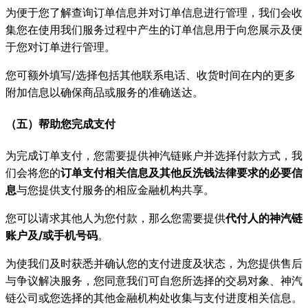
为便于您了解查询订单信息并对订单信息进行管理，我们会收
集您在使用我们服务过程中产生的订单信息用于向您展示及便
于您对订单进行管理。
您可额外填写/选择包括其他联系电话、收货时间在内的更多
附加信息以确保商品或服务的准确送达。
（五）帮助您完成支付
为完成订单支付，您需要提供神汽链账户并选择付款方式，我
们会将您的
订单支付相关信息及其他反洗钱法律要求的必要信
息
与您提供支付服务的相应金融机构共享。
您可以请求其他人为您付款，那么您需要提供
代付人的神汽链
账户及/或手机号码
。
为使我们及时获悉并确认您的支付进度及状态，为您提供售后
与争议解决服务，您同意我们可自您所选择的交易对象、神汽
链公司或您选择的其他金融机构处收集与支付进度相关信息。