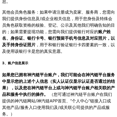
息。
其他会员角色服务：如果申请注册成为卖家、服务商，您需向
我们提供身份信息及/或企业相关信息，用于您身份及特殊会
员角色获取资格的核验、登记、公示及其他我们明确告知的目
的；如果需要提现功能，您需向我们提供银行对应的
账户姓
名、身份证、银行卡号、银行预留手机号信息及对应照片，以
及手持身份证照片
，用于和银行验证银行卡四要素的一致，以
及使用该银行卡是您的真实意愿。
3、账户信息展示
如果您已拥有神汽链平台账户，我们可能会在神汽链平台服务
中显示您的上述个人信息（实人认证仅显示认证是否通过的结
果），以及您在神汽链平台上或与神汽链平台账户相关联的产
品和服务中执行的操作。
（您可通过神汽链平台账户在我们
提供的神汽链网站/神汽链APP首页、“个人中心”链接入口或
其他产品/服务入口使用我们及/或关联公司提供的产品或服
务。）