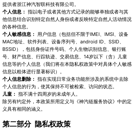
提供者浙江神汽智联科技有限公司。
个人信息：
指以电子或者其他方式记录的能够单独或者与其
他信息结合识别特定自然人身份或者反映特定自然人活动情况
的各种信息。
个人敏感信息：
用户信息（包括但不限于IMEI、IMSI、设备
MAC地址、软件列表、设备序列号、android ID、SSID、
BSSID），包括身份证件号码、个人生物识别信息、银行账
号、财产信息、行踪轨迹、交易信息、14岁以下（含）儿童
信息等的个人信息（我们将在本隐私权政策中对具体个人敏感
信息以粗体进行显著标识）。
个人信息删除：
指在实现日常业务功能所涉及的系统中去除
个人信息的行为，使其保持不可被检索、访问的状态。
儿童：
指不满十四周岁的未成年人。
除另有约定外，本政策所用定义与《神汽链服务协议》中的定
义具有相同的涵义。
第二部分 隐私权政策