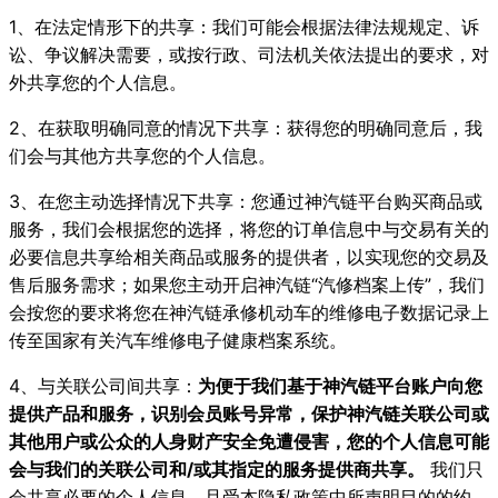
1、在法定情形下的共享：我们可能会根据法律法规规定、诉
讼、争议解决需要，或按行政、司法机关依法提出的要求，对
外共享您的个人信息。
2、在获取明确同意的情况下共享：获得您的明确同意后，我
们会与其他方共享您的个人信息。
3、在您主动选择情况下共享：您通过神汽链平台购买商品或
服务，我们会根据您的选择，将您的订单信息中与交易有关的
必要信息共享给相关商品或服务的提供者，以实现您的交易及
售后服务需求；如果您主动开启神汽链“汽修档案上传”，我们
会按您的要求将您在神汽链承修机动车的维修电子数据记录上
传至国家有关汽车维修电子健康档案系统。
4、与关联公司间共享：
为便于我们基于神汽链平台账户向您
提供产品和服务，识别会员账号异常，保护神汽链关联公司或
其他用户或公众的人身财产安全免遭侵害，您的个人信息可能
会与我们的关联公司和/或其指定的服务提供商共享。
我们只
会共享必要的个人信息，且受本隐私政策中所声明目的的约