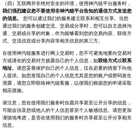
（四）互联网并非绝对安全的环境，使用神汽链平台服务时，
我们强烈建议您不要使用非神汽链平台告知的通信方式发送您
的信息。
您可以通过我们的服务建立联系和相互分享。当您
通过我们的服务创建交流、交易或分享时，您可以自主选择沟
通、交易或分享的对象，作为能够看到您的交易内容、联络方
式、交流信息或分享内容等相关信息的第三方。
在使用神汽链服务进行网上交易时，您不可避免地要向交易对
方或潜在的交易对方披露自己的个人信息，如
联络方式
或
联系
地址
。请您妥善保护自己的个人信息，仅在必要的情形下向他
人提供。如您发现自己的个人信息尤其是您的账户或密码发生
泄露，请您立即联络神汽链客服，以便我们根据您的申请采取
相应措施。
请注意，您在使用我们服务时自愿共享甚至公开分享的信息，
可能会涉及您或他人的个人信息甚至个人敏感信息。请您更加
谨慎地考虑，是否在使用我们的服务时共享甚至公开分享相关
信息。