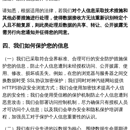
请知悉，根据适用的法律，若我们
对个人信息采取技术措施和
其他必要措施进行处理，使得数据接收方无法重新识别特定个
人且不能复原，则此类处理后数据的共享、转让、公开披露无
需另行向您通知并征得您的同意。
四、我们如何保护您的信息
（一）我们已采取符合业界标准、合理可行的安全防护措施保
护您的信息，防止个人信息遭到未经授权访问、公开披露、使
用、修改、损坏或丢失。例如，在您的浏览器与服务器之间交
换数据时受 SSL协议加密保护；我们同时对神汽链网站提供
HTTPS协议安全浏览方式；我们会使用加密技术提高个人信
息的安全性；我们会使用受信赖的保护机制防止个人信息遭到
恶意攻击；我们会部署访问控制机制，尽力确保只有授权人员
才可访问个人信息；以及我们会举办安全和隐私保护培训课
程，加强员工对于保护个人信息重要性的认识。
（二）我们有行业先进的以数据为核心、围绕数据生命周期进