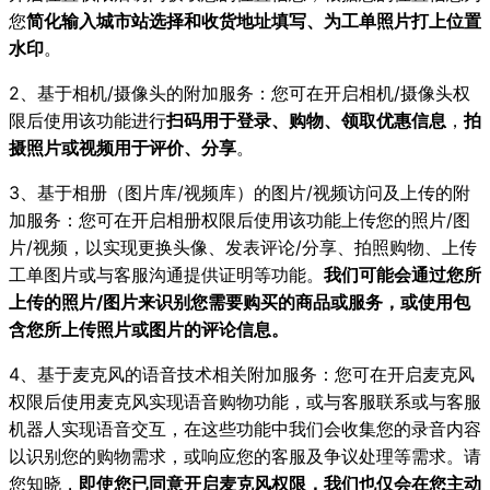
您
简化输入城市站选择和收货地址填写、为工单照片打上位置
水印
。
2、基于相机/摄像头的附加服务：您可在开启相机/摄像头权
限后使用该功能进行
扫码用于登录、购物、领取优惠信息
，
拍
摄照片或视频用于评价、分享
。
3、基于相册（图片库/视频库）的图片/视频访问及上传的附
加服务：您可在开启相册权限后使用该功能上传您的照片/图
片/视频，以实现更换头像、发表评论/分享、拍照购物、上传
工单图片或与客服沟通提供证明等功能。
我们可能会通过您所
上传的照片/图片来识别您需要购买的商品或服务，或使用包
含您所上传照片或图片的评论信息。
4、基于麦克风的语音技术相关附加服务：您可在开启麦克风
权限后使用麦克风实现语音购物功能，或与客服联系或与客服
机器人实现语音交互，在这些功能中我们会收集您的录音内容
以识别您的购物需求，或响应您的客服及争议处理等需求。请
您知晓，
即使您已同意开启麦克风权限，我们也仅会在您主动